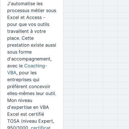
J'automatise les
processus métier sous
Excel et Access -
pour que vos outils
travaillent à votre
place. Cette
prestation existe aussi
sous forme
d'accompagnement,
avec le
Coaching-
VBA
, pour les
entreprises qui
préfèrent concevoir
elles-mêmes leur outil.
Mon niveau
d'expertise en VBA
Excel est certifié
TOSA (niveau Expert,
950/1000,
certificat