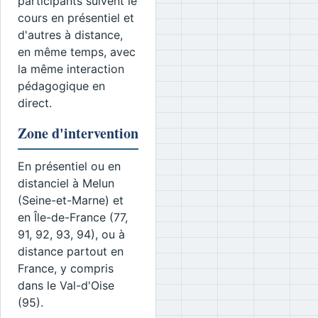
participants suivent le
cours en présentiel et
d'autres à distance,
en même temps, avec
la même interaction
pédagogique en
direct.
Zone d'intervention
En présentiel ou en
distanciel à Melun
(Seine-et-Marne) et
en Île-de-France (77,
91, 92, 93, 94), ou à
distance partout en
France, y compris
dans le Val-d'Oise
(95).