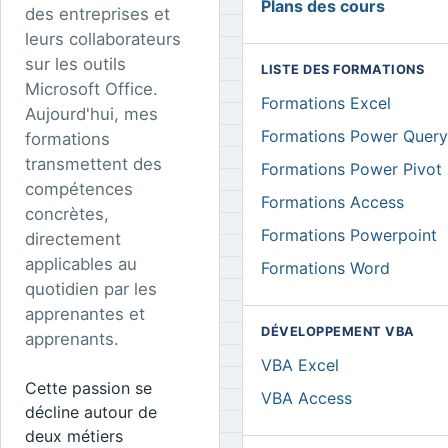
Plans des cours
des entreprises et
leurs collaborateurs
sur les outils
LISTE DES FORMATIONS
Microsoft Office.
Formations Excel
Aujourd'hui, mes
Formations Power Query
formations
transmettent des
Formations Power Pivot
compétences
Formations Access
concrètes,
Formations Powerpoint
directement
applicables au
Formations Word
quotidien par les
apprenantes et
DÉVELOPPEMENT VBA
apprenants.
VBA Excel
Cette passion se
VBA Access
décline autour de
deux métiers