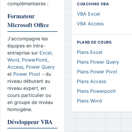
complémentaires :
COACHING VBA
VBA Excel
Formateur
Microsoft Office
VBA Access
J'accompagne les
PLANS DE COURS
équipes en intra-
Plans Excel
entreprise sur
Excel
,
Word
,
PowerPoint
,
Plans Power Query
Access
,
Power Query
Plans Power Pivot
et
Power Pivot
- du
niveau débutant au
Plans Access
niveau expert, en
Plans Powerpoint
cours particulier ou
Plans Word
en groupe de niveau
homogène.
Développeur VBA