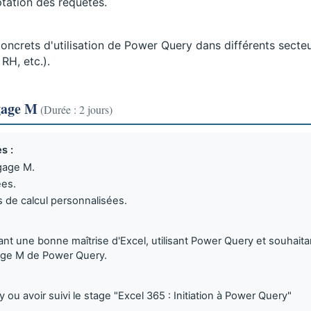
tation des requêtes.
oncrets d'utilisation de Power Query dans différents secte
RH, etc.).
gage M
(Durée : 2 jours)
s :
gage M.
es.
 de calcul personnalisées.
t une bonne maîtrise d'Excel, utilisant Power Query et souhaita
age M de Power Query.
 ou avoir suivi le stage "Excel 365 : Initiation à Power Query"