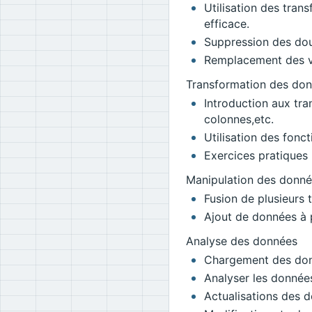
Utilisation des tran
efficace.
Suppression des dou
Remplacement des v
Transformation des do
Introduction aux tran
colonnes,etc.
Utilisation des fonc
Exercices pratiques 
Manipulation des donn
Fusion de plusieurs 
Ajout de données à p
Analyse des données
Chargement des don
Analyser les donnée
Actualisations des 