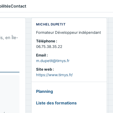
ilités
Contact
MICHEL DUPETIT
Formateur Développeur indépendant
, en Île-
Téléphone :
06.75.38.35.22
Email :
m.dupetit@tirnys.fr
Site web :
https://www.tirnys.fr/
MENU
Planning
GLOBAL
Liste des formations