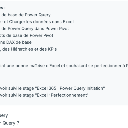
s :
es de base de Power Query
mer et Charger les données dans Excel
ats de Power Query dans Power Pivot
epts de base de Power Pivot
ions DAX de base
 des Hiérarchies et des KPIs
nt une bonne maîtrise d'Excel et souhaitant se perfectionner à
voir suivi le stage "Excel 365 : Power Query Initiation"
avoir suivi le stage "Excel : Perfectionnement"
uery
r Query ?