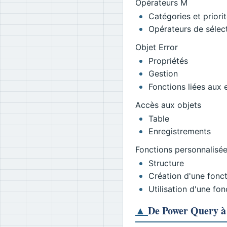
Opérateurs M
Catégories et priori
Opérateurs de sélect
Objet Error
Propriétés
Gestion
Fonctions liées aux 
Accès aux objets
Table
Enregistrements
Fonctions personnalisé
Structure
Création d'une fonc
Utilisation d'une fon
▲
De Power Query à