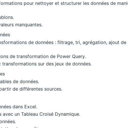
sformations pour nettoyer et structurer les données de mani
blons.
aleurs manquantes.
nnées
sformations de données : filtrage, tri, agrégation, ajout de
tions de transformation de Power Query.
: transformations sur des jeux de données.
ées
tables de données.
artir de différentes sources.
nées dans Excel.
s avec un Tableau Croisé Dynamique.
données.