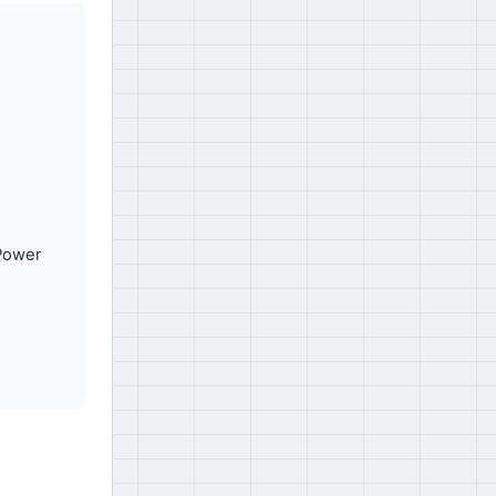
 Power