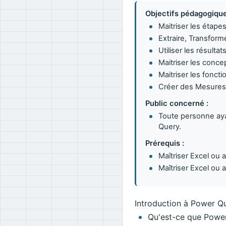
Objectifs pédagogique
Maitriser les étap
Extraire, Transfor
Utiliser les résult
Maitriser les conc
Maitriser les fonct
Créer des Mesures,
Public concerné :
Toute personne aya
Query.
Prérequis :
Maîtriser Excel ou a
Maîtriser Excel ou 
Introduction à Power Q
Qu'est-ce que Powe