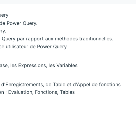
uery
 de Power Query.
ry.
Query par rapport aux méthodes traditionnelles.
ace utilisateur de Power Query.
M
ase, les Expressions, les Variables
, d'Enregistrements, de Table et d'Appel de fonctions
on : Evaluation, Fonctions, Tables