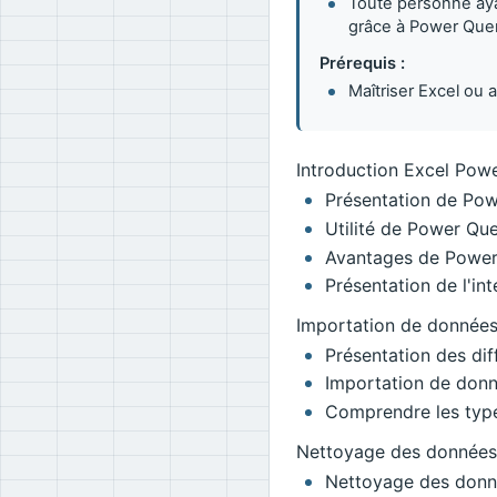
Toute personne aya
grâce à Power Quer
Prérequis :
Maîtriser Excel ou 
Introduction Excel Pow
Présentation de Pow
Utilité de Power Que
Avantages de Power 
Présentation de l'in
Importation de donnée
Présentation des dif
Importation de donné
Comprendre les typ
Nettoyage des données
Nettoyage des donn