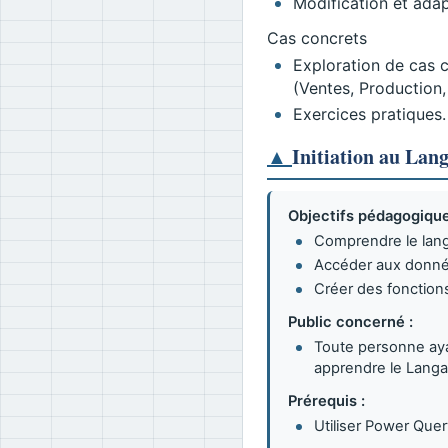
Modification et adap
Cas concrets
Exploration de cas c
(Ventes, Production, 
Exercices pratiques.
▲
Initiation au Lan
Objectifs pédagogique
Comprendre le lan
Accéder aux donné
Créer des fonctions
Public concerné :
Toute personne ayan
apprendre le Lang
Prérequis :
Utiliser Power Query