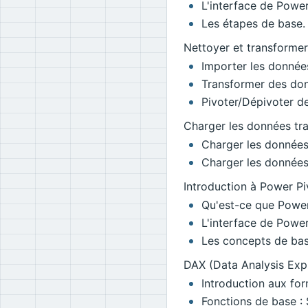
L'interface de Powe
Les étapes de base.
Nettoyer et transforme
Importer les données
Transformer des do
Pivoter/Dépivoter d
Charger les données tr
Charger les données
Charger les données
Introduction à Power Pi
Qu'est-ce que Power
L'interface de Power
Les concepts de bas
DAX (Data Analysis Exp
Introduction aux fo
Fonctions de base