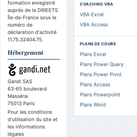
formation enregistré
COACHING VBA
auprès de la DRIEETS
VBA Excel
Île-de-France sous le
VBA Access
numéro de
déclaration d'activité
11.75.32404.75.
PLANS DE COURS
Hébergement
Plans Excel
Plans Power Query
Plans Power Pivot
Gandi SAS
Plans Access
63-65 boulevard
Plans Powerpoint
Masséna
75013 Paris
Plans Word
Pour les conditions
d'utilisation du site et
les informations
légales