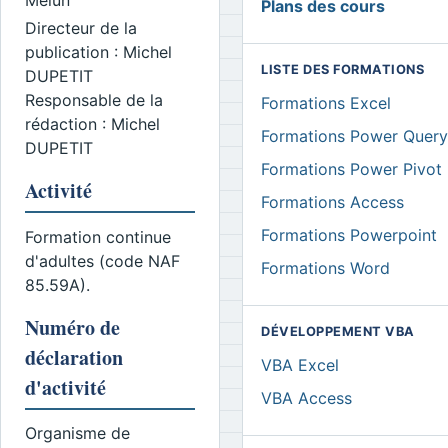
Plans des cours
Directeur de la
publication : Michel
LISTE DES FORMATIONS
DUPETIT
Responsable de la
Formations Excel
rédaction : Michel
Formations Power Query
DUPETIT
Formations Power Pivot
Activité
Formations Access
Formations Powerpoint
Formation continue
d'adultes (code NAF
Formations Word
85.59A).
Numéro de
DÉVELOPPEMENT VBA
déclaration
VBA Excel
d'activité
VBA Access
Organisme de