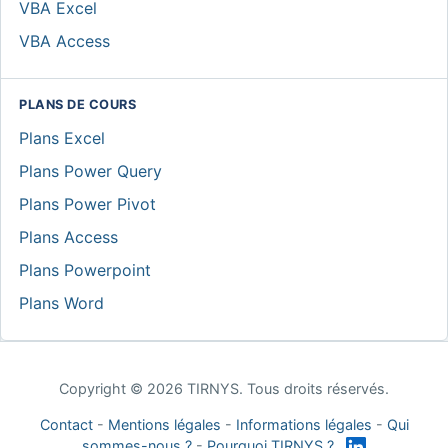
VBA Excel
VBA Access
PLANS DE COURS
Plans Excel
Plans Power Query
Plans Power Pivot
Plans Access
Plans Powerpoint
Plans Word
Copyright © 2026 TIRNYS. Tous droits réservés.
Contact
-
Mentions légales
-
Informations légales
-
Qui
sommes-nous ?
-
Pourquoi TIRNYS ?