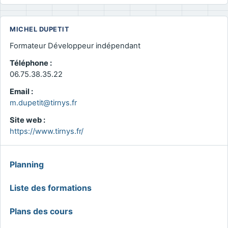
MICHEL DUPETIT
Formateur Développeur indépendant
Téléphone :
06.75.38.35.22
Email :
m.dupetit@tirnys.fr
Site web :
https://www.tirnys.fr/
MENU
Planning
GLOBAL
Liste des formations
Plans des cours