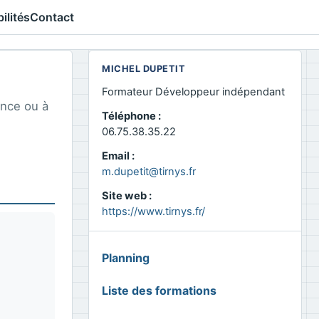
ilités
Contact
MICHEL DUPETIT
Formateur Développeur indépendant
ance ou à
Téléphone :
06.75.38.35.22
Email :
m.dupetit@tirnys.fr
Site web :
https://www.tirnys.fr/
MENU
Planning
GLOBAL
Liste des formations