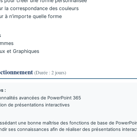
 pour créer une forme personnalisée
ur la correspondance des couleurs
r à n’importe quelle forme
s
rammes
aux et Graphiques
ectionnement
(Durée : 2 jours)
s :
tionnalités avancées de PowerPoint 365
tion de présentations interactives
sédant une bonne maîtrise des fonctions de base de PowerPoin
dir ses connaissances afin de réaliser des présentations interac