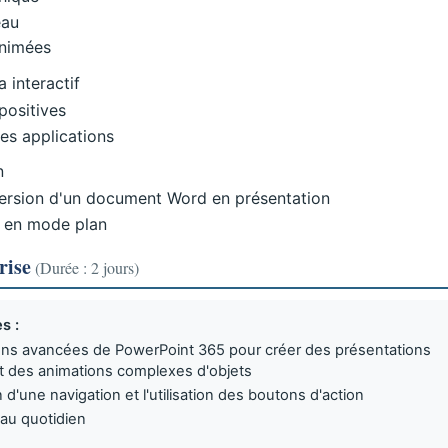
eau
animées
 interactif
positives
es applications
n
ersion d'un document Word en présentation
a en mode plan
rise
(Durée : 2 jours)
s :
tions avancées de PowerPoint 365 pour créer des présentations
nt des animations complexes d'objets
n d'une navigation et l'utilisation des boutons d'action
 au quotidien