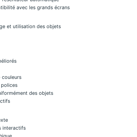
ibilité avec les grands écrans
e et utilisation des objets
éliorés
 couleurs
 polices
uniformément des objets
ctifs
exte
 interactifs
hique