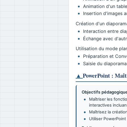
Animation d'un tabl
Insertion d'images 
Création d'un diaporama
Interaction entre dia
Échange avec d'autr
Utilisation du mode pla
Préparation et Conv
Saisie du diaporam
▲
PowerPoint : Maît
Objectifs pédagogique
Maîtriser les fonc
interactives inclua
Maîtrisez la créatio
Utiliser PowerPoint