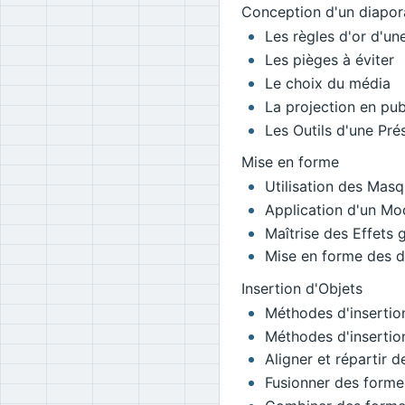
Conception d'un diapo
Les règles d'or d'un
Les pièges à éviter
Le choix du média
La projection en pub
Les Outils d'une Pr
Mise en forme
Utilisation des Mas
Application d'un Mod
Maîtrise des Effets 
Mise en forme des d
Insertion d'Objets
Méthodes d'insertio
Méthodes d'insertio
Aligner et répartir d
Fusionner des forme