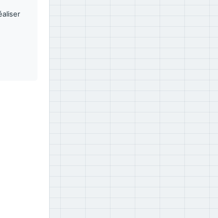
aliser