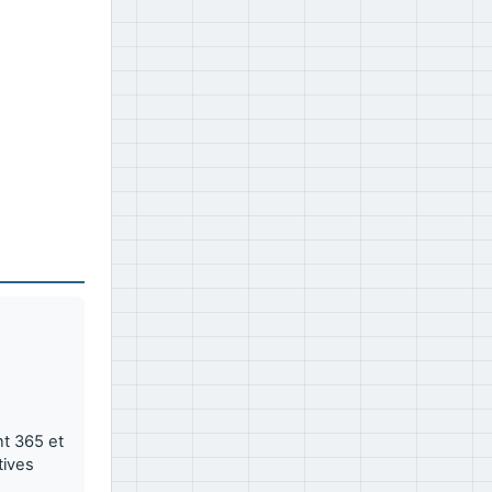
t 365 et
tives