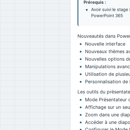
Prérequis :
Avoir suivi le stage
PowerPoint 365
Nouveautés dans Power
Nouvelle interface
Nouveaux thèmes av
Nouvelles options d
Manipulations avan
Utilisation de plusi
Personnalisation de 
Les outils du présentat
Mode Présentateur 
Affichage sur un seu
Zoom dans une diap
Accéder à une diapo
Configurer le Mode 