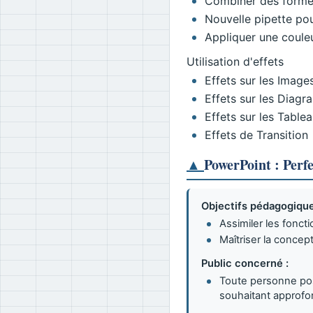
Combiner des formes
Nouvelle pipette po
Appliquer une couleu
Utilisation d'effets
Effets sur les Image
Effets sur les Diag
Effets sur les Table
Effets de Transition
▲
PowerPoint : Perf
Objectifs pédagogique
Assimiler les fonc
Maîtriser la concep
Public concerné :
Toute personne pos
souhaitant approfon