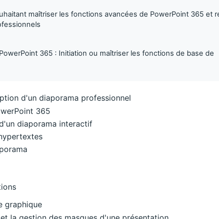
haitant maîtriser les fonctions avancées de PowerPoint 365 et ré
ofessionnels
 PowerPoint 365 : Initiation ou maîtriser les fonctions de base de
tion d'un diaporama professionnel
werPoint 365
d'un diaporama interactif
 hypertextes
aporama
tions
e graphique
n et la gestion des masques d'une présentation