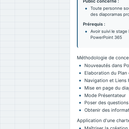
Public concerné :
Toute personne sou
des diaporamas pr
Prérequis :
Avoir suivi le stage
PowerPoint 365
Méthodologie de concep
Nouveautés dans Po
Elaboration du Plan 
Navigation et Liens
Mise en page du di
Mode Présentateur
Poser des questions
Obtenir des informa
Application d'une chart
Maîtriser la créatio