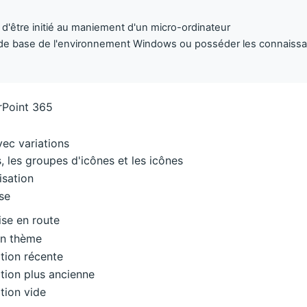
e d'être initié au maniement d'un micro-ordinateur
 de base de l'environnement Windows ou posséder les connaiss
Point 365
ec variations
s, les groupes d'icônes et les icônes
isation
se
ise en route
un thème
ation récente
ation plus ancienne
tion vide