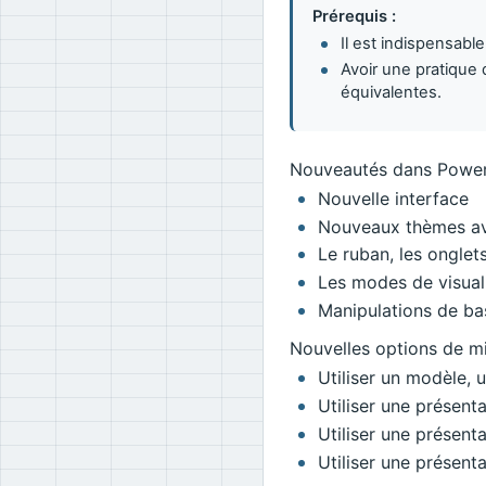
Prérequis :
Il est indispensabl
Avoir une pratique
équivalentes.
Nouveautés dans Power
Nouvelle interface
Nouveaux thèmes av
Le ruban, les onglet
Les modes de visual
Manipulations de ba
Nouvelles options de m
Utiliser un modèle, 
Utiliser une présent
Utiliser une présent
Utiliser une présenta