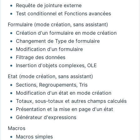
Requête de jointure externe
Test conditionnel et Fonctions avancées
Formulaire (mode création, sans assistant)
Création d'un formulaire en mode création
Changement de Type de formulaire
Modification d'un formulaire
Filtrage des données
Insertion d'objets complexes, OLE
Etat (mode création, sans assistant)
Sections, Regroupements, Tris
Modification d'un état en mode création
Totaux, sous-totaux et autres champs calculés
Présentation et la mise en page d'un état
Générateur d'expressions
Macros
Macros simples