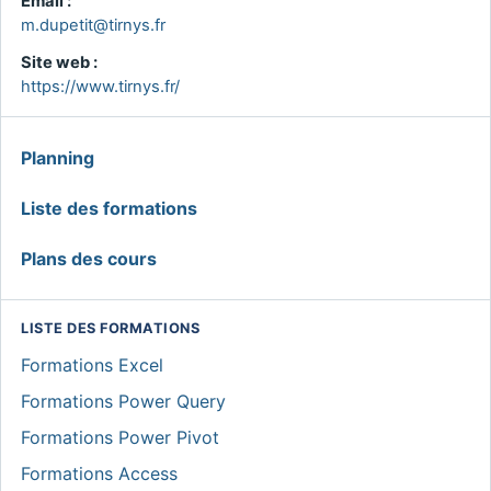
Email :
m.dupetit@tirnys.fr
Site web :
https://www.tirnys.fr/
MENU
Planning
GLOBAL
Liste des formations
Plans des cours
LISTE DES FORMATIONS
Formations Excel
Formations Power Query
Formations Power Pivot
Formations Access