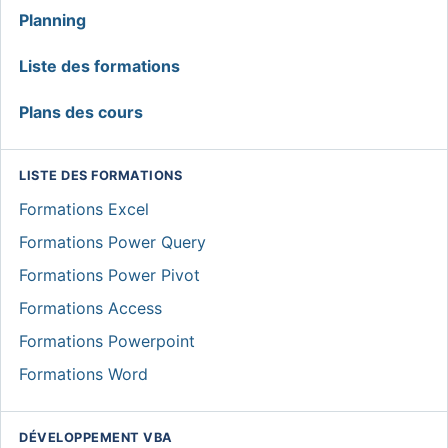
MENU
Planning
GLOBAL
Liste des formations
Plans des cours
LISTE DES FORMATIONS
Formations Excel
Formations Power Query
Formations Power Pivot
Formations Access
Formations Powerpoint
Formations Word
DÉVELOPPEMENT VBA