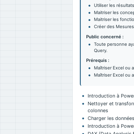
Utiliser les résult
Maitriser les conc
Maitriser les fonct
Créer des Mesures,
Public concerné :
Toute personne aya
Query.
Prérequis :
Maîtriser Excel ou a
Maîtriser Excel ou 
Introduction à Power
Nettoyer et transfor
colonnes
Charger les données
Introduction à Power
DAX (Data Analysis 