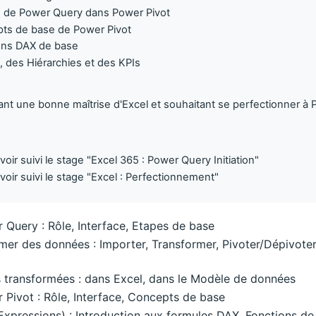
ats de Power Query dans Power Pivot
epts de base de Power Pivot
ions DAX de base
 des Hiérarchies et des KPIs
nt une bonne maîtrise d'Excel et souhaitant se perfectionner à
voir suivi le stage "Excel 365 : Power Query Initiation"
avoir suivi le stage "Excel : Perfectionnement"
 Query : Rôle, Interface, Etapes de base
mer des données : Importer, Transformer, Pivoter/Dépivote
 transformées : dans Excel, dans le Modèle de données
 Pivot : Rôle, Interface, Concepts de base
Expressions) : Introduction aux formules DAX, Fonctions de