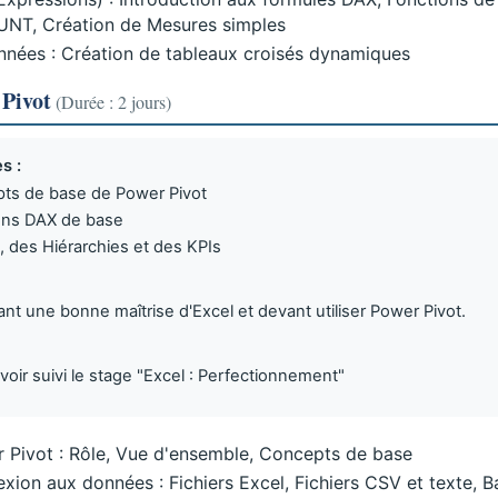
T, Création de Mesures simples
onnées : Création de tableaux croisés dynamiques
 Pivot
(Durée : 2 jours)
s :
epts de base de Power Pivot
ions DAX de base
 des Hiérarchies et des KPIs
t une bonne maîtrise d'Excel et devant utiliser Power Pivot.
avoir suivi le stage "Excel : Perfectionnement"
r Pivot : Rôle, Vue d'ensemble, Concepts de base
xion aux données : Fichiers Excel, Fichiers CSV et texte, B