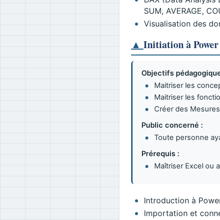
SUM, AVERAGE, COUN
Visualisation des d
▲
Initiation à Power
Objectifs pédagogique
Maitriser les conc
Maitriser les fonct
Créer des Mesures,
Public concerné :
Toute personne ayan
Prérequis :
Maîtriser Excel ou 
Introduction à Powe
Importation et conne