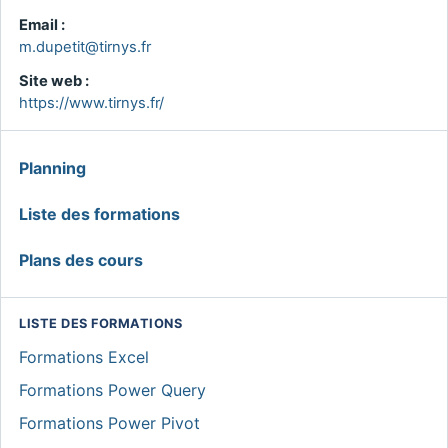
Email :
m.dupetit@tirnys.fr
Site web :
https://www.tirnys.fr/
MENU
Planning
GLOBAL
Liste des formations
Plans des cours
LISTE DES FORMATIONS
Formations Excel
Formations Power Query
Formations Power Pivot