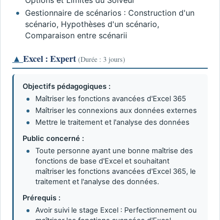
Gestionnaire de scénarios : Construction d'un
scénario, Hypothèses d'un scénario,
Comparaison entre scénarii
▲
Excel : Expert
(Durée : 3 jours)
Objectifs pédagogiques :
Maîtriser les fonctions avancées d'Excel 365
Maîtriser les connexions aux données externes
Mettre le traitement et l'analyse des données
Public concerné :
Toute personne ayant une bonne maîtrise des
fonctions de base d'Excel et souhaitant
maîtriser les fonctions avancées d'Excel 365, le
traitement et l'analyse des données.
Prérequis :
Avoir suivi le stage Excel : Perfectionnement ou