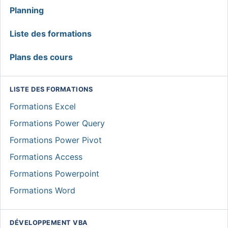
MENU
Planning
GLOBAL
Liste des formations
Plans des cours
LISTE DES FORMATIONS
Formations Excel
Formations Power Query
Formations Power Pivot
Formations Access
Formations Powerpoint
Formations Word
DÉVELOPPEMENT VBA